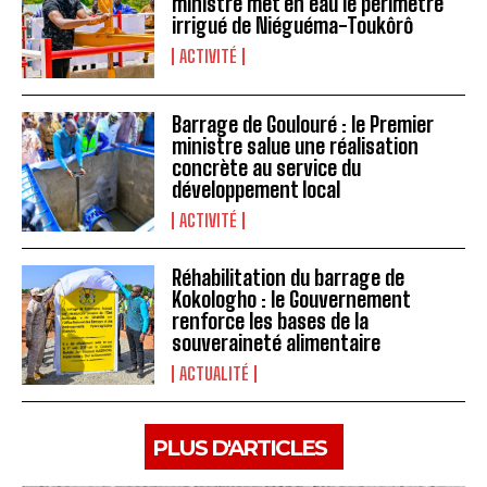
ministre met en eau le périmètre
irrigué de Niéguéma-Toukôrô
ACTIVITÉ
Barrage de Goulouré : le Premier
ministre salue une réalisation
concrète au service du
développement local
ACTIVITÉ
Réhabilitation du barrage de
Kokologho : le Gouvernement
renforce les bases de la
souveraineté alimentaire ‎
ACTUALITÉ
PLUS D'ARTICLES