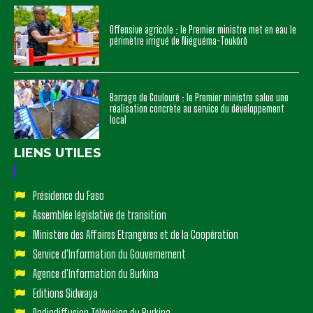
Offensive agricole : le Premier ministre met en eau le
périmètre irrigué de Niéguéma-Toukôrô
Barrage de Goulouré : le Premier ministre salue une
réalisation concrète au service du développement
local
LIENS UTILES
Présidence du Faso
Assemblée législative de transition
Ministère des Affaires Etrangères et de la Coopération
Service d'Information du Gouvernement
Agence d'Information du Burkina
Editions Sidwaya
Radiodiffusion Télévision du Burkina