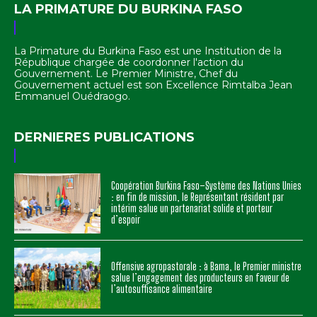
LA PRIMATURE DU BURKINA FASO
La Primature du Burkina Faso est une Institution de la
République chargée de coordonner l'action du
Gouvernement. Le Premier Ministre, Chef du
Gouvernement actuel est son Excellence Rimtalba Jean
Emmanuel Ouédraogo.
DERNIERES PUBLICATIONS
Coopération Burkina Faso–Système des Nations Unies
: en fin de mission, le Représentant résident par
intérim salue un partenariat solide et porteur
d’espoir
Offensive agropastorale : à Bama, le Premier ministre
salue l’engagement des producteurs en faveur de
l’autosuffisance alimentaire