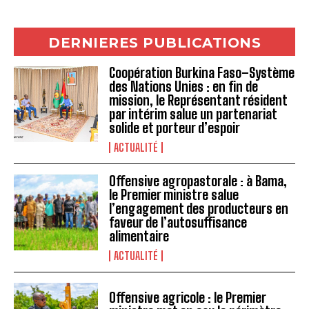
DERNIERES PUBLICATIONS
Coopération Burkina Faso–Système
des Nations Unies : en fin de
mission, le Représentant résident
par intérim salue un partenariat
solide et porteur d’espoir
ACTUALITÉ
Offensive agropastorale : à Bama,
le Premier ministre salue
l’engagement des producteurs en
faveur de l’autosuffisance
alimentaire
ACTUALITÉ
Offensive agricole : le Premier