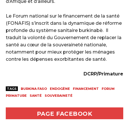
d’Afrique et d’ailleurs. ‎
‎Le Forum national sur le financement de la santé
(FONAFIS) s’inscrit dans la dynamique de réforme
profonde du système sanitaire burkinabè. ‎ ‎Il
traduit la volonté du Gouvernement de replacer la
santé au cœur de la souveraineté nationale,
notamment pour mieux protéger les ménages
contre les dépenses exorbitantes de santé. ‎
DCRP/Primature
TAGS
BURKINA FASO
ENDOGÈNE
FINANCEMENT
FORUM
PRIMATURE
SANTÉ
SOUVERAINETÉ
PAGE FACEBOOK