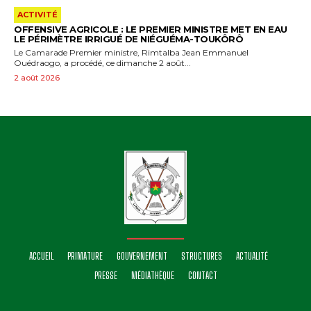
ACTIVITÉ
OFFENSIVE AGRICOLE : LE PREMIER MINISTRE MET EN EAU
LE PÉRIMÈTRE IRRIGUÉ DE NIÉGUÉMA-TOUKÔRÔ
Le Camarade Premier ministre, Rimtalba Jean Emmanuel
Ouédraogo, a procédé, ce dimanche 2 août...
2 août 2026
ACCUEIL
PRIMATURE
GOUVERNEMENT
STRUCTURES
ACTUALITÉ
PRESSE
MÉDIATHÈQUE
CONTACT