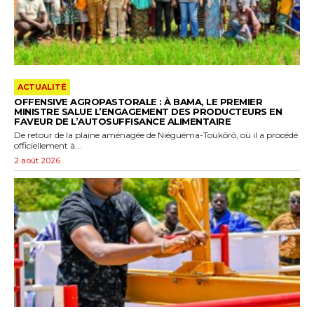
ACTUALITÉ
OFFENSIVE AGROPASTORALE : À BAMA, LE PREMIER
MINISTRE SALUE L’ENGAGEMENT DES PRODUCTEURS EN
FAVEUR DE L’AUTOSUFFISANCE ALIMENTAIRE
De retour de la plaine aménagée de Niéguéma-Toukôrô, où il a procédé
officiellement à...
2 août 2026