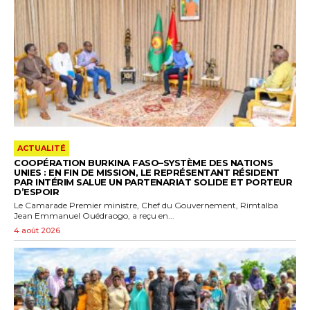
ACTUALITÉ
COOPÉRATION BURKINA FASO–SYSTÈME DES NATIONS
UNIES : EN FIN DE MISSION, LE REPRÉSENTANT RÉSIDENT
PAR INTÉRIM SALUE UN PARTENARIAT SOLIDE ET PORTEUR
D’ESPOIR
Le Camarade Premier ministre, Chef du Gouvernement, Rimtalba
Jean Emmanuel Ouédraogo, a reçu en...
4 août 2026