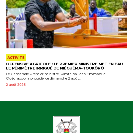
ACTIVITÉ
OFFENSIVE AGRICOLE : LE PREMIER MINISTRE MET EN EAU
LE PÉRIMÈTRE IRRIGUÉ DE NIÉGUÉMA-TOUKÔRÔ
Le Camarade Premier ministre, Rimtalba Jean Emmanuel
Ouédraogo, a procédé, ce dimanche 2 août...
2 août 2026