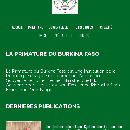
ACCUEIL
PRIMATURE
GOUVERNEMENT
STRUCTURES
ACTUALITÉ
PRESSE
MÉDIATHÈQUE
CONTACT
LA PRIMATURE DU BURKINA FASO
La Primature du Burkina Faso est une Institution de la
République chargée de coordonner l'action du
Gouvernement. Le Premier Ministre, Chef du
Gouvernement actuel est son Excellence Rimtalba Jean
Emmanuel Ouédraogo.
DERNIERES PUBLICATIONS
Coopération Burkina Faso–Système des Nations Unies