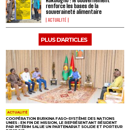
Kokologho : le Gouvernement
renforce les bases de la
souveraineté alimentaire ‎
ACTUALITÉ
PLUS D'ARTICLES
ACTUALITÉ
COOPÉRATION BURKINA FASO–SYSTÈME DES NATIONS
UNIES : EN FIN DE MISSION, LE REPRÉSENTANT RÉSIDENT
PAR INTÉRIM SALUE UN PARTENARIAT SOLIDE ET PORTEUR