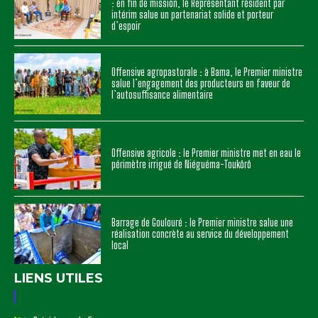
: en fin de mission, le Représentant résident par
intérim salue un partenariat solide et porteur
d’espoir
Offensive agropastorale : à Bama, le Premier ministre
salue l’engagement des producteurs en faveur de
l’autosuffisance alimentaire
Offensive agricole : le Premier ministre met en eau le
périmètre irrigué de Niéguéma-Toukôrô
Barrage de Goulouré : le Premier ministre salue une
réalisation concrète au service du développement
local
LIENS UTILES