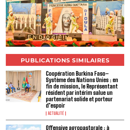
PUBLICATIONS SIMILAIRES
Coopération Burkina Faso–
Système des Nations Unies : en
fin de mission, le Représentant
résident par intérim salue un
partenariat solide et porteur
d’espoir
ACTUALITÉ
Offensive agropastorale : à