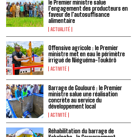
le Premier ministre salue
l’engagement des producteurs en
faveur de l’autosuffisance
alimentaire
ACTUALITÉ
Offensive agricole : le Premier
ministre met en eau le périmètre
irrigué de Niéguéma-Toukôrô
ACTIVITÉ
Barrage de Goulouré : le Premier
ministre salue une réalisation
concrète au service du
développement local
ACTIVITÉ
Réhabilitation du barrage de