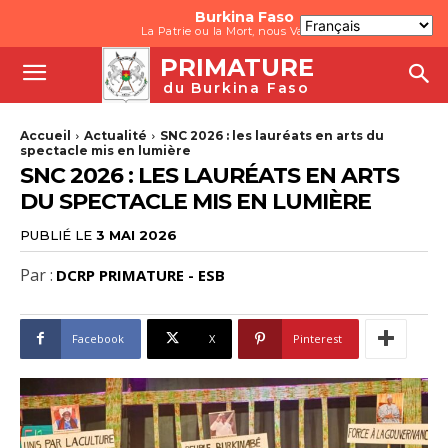
Burkina Faso
La Patrie ou la Mort, nous Vaincrons
PRIMATURE
du Burkina Faso
Accueil
Actualité
SNC 2026 : les lauréats en arts du
spectacle mis en lumière
SNC 2026 : LES LAURÉATS EN ARTS
DU SPECTACLE MIS EN LUMIÈRE
PUBLIÉ LE
3 MAI 2026
Par :
DCRP PRIMATURE - ESB
Facebook
X
Pinterest