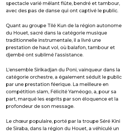
spectacle varié mêlant flûte, bendré et tambour,
avec des pas de danse qui ont captivé le public.
Quant au groupe Tilé Kun de la région autonome
du Houet, sacré dans la catégorie musique
traditionnelle instrumentale, il a livré une
prestation de haut vol, où balafon, tambour et
djembé ont sublimé l’assistance.
L’ensemble Sirikadjan du Poni, vainqueur dans la
catégorie orchestre, a également séduit le public
par une prestation féerique. La meilleure en
compétition slam, Félicité Yaméogo, a, pour sa
part, marqué les esprits par son éloquence et la
profondeur de son message.
Le chœur populaire, porté par la troupe Séré Kini
de Siraba, dans la région du Houet, a véhiculé un