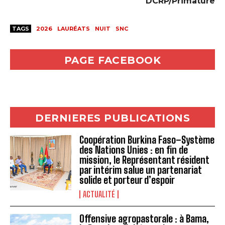
DCRP/Primature
TAGS
2026
LAURÉATS
NUIT
SNC
PAGE FACEBOOK
DERNIERES PUBLICATIONS
Coopération Burkina Faso–Système
des Nations Unies : en fin de
mission, le Représentant résident
par intérim salue un partenariat
solide et porteur d’espoir
ACTUALITÉ
Offensive agropastorale : à Bama,