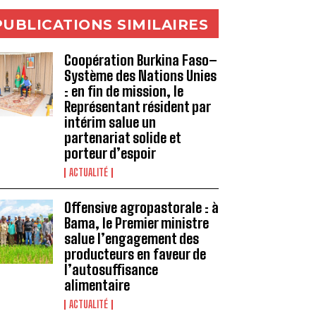
PUBLICATIONS SIMILAIRES
Coopération Burkina Faso–
Système des Nations Unies
: en fin de mission, le
Représentant résident par
intérim salue un
partenariat solide et
porteur d’espoir
ACTUALITÉ
Offensive agropastorale : à
Bama, le Premier ministre
salue l’engagement des
producteurs en faveur de
l’autosuffisance
alimentaire
ACTUALITÉ