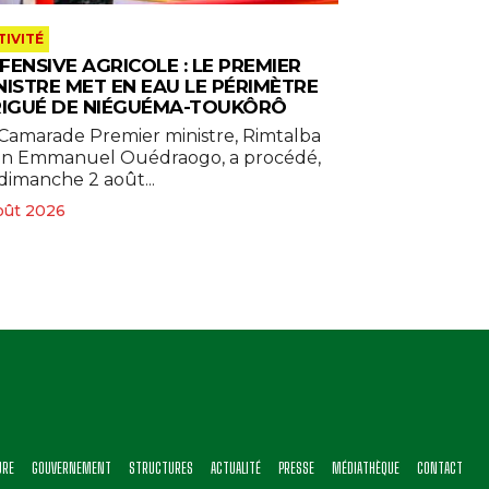
TIVITÉ
FENSIVE AGRICOLE : LE PREMIER
NISTRE MET EN EAU LE PÉRIMÈTRE
RIGUÉ DE NIÉGUÉMA-TOUKÔRÔ
Camarade Premier ministre, Rimtalba
an Emmanuel Ouédraogo, a procédé,
dimanche 2 août...
oût 2026
URE
GOUVERNEMENT
STRUCTURES
ACTUALITÉ
PRESSE
MÉDIATHÈQUE
CONTACT