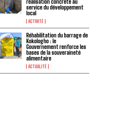
réalisation concrète au
service du développement
local
ACTIVITÉ
Réhabilitation du barrage de
Kokologho : le
Gouvernement renforce les
bases de la souveraineté
alimentaire ‎
ACTUALITÉ