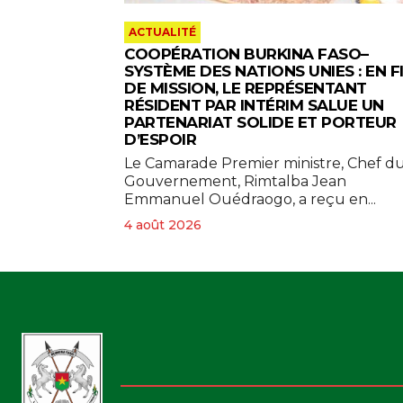
ACTUALITÉ
COOPÉRATION BURKINA FASO–
SYSTÈME DES NATIONS UNIES : EN F
DE MISSION, LE REPRÉSENTANT
RÉSIDENT PAR INTÉRIM SALUE UN
PARTENARIAT SOLIDE ET PORTEUR
D’ESPOIR
Le Camarade Premier ministre, Chef d
Gouvernement, Rimtalba Jean
Emmanuel Ouédraogo, a reçu en...
4 août 2026