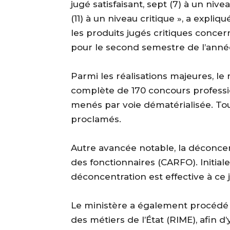
jugé satisfaisant, sept (7) à un nive
(11) à un niveau critique », a expli
les produits jugés critiques concer
pour le second semestre de l’anné
‎Parmi les réalisations majeures, le
complète de 170 concours professio
menés par voie dématérialisée. Tous
proclamés.
‎Autre avancée notable, la déconce
des fonctionnaires (CARFO). Initia
déconcentration est effective à ce 
‎Le ministère a également procédé à
des métiers de l’État (RIME), afin d