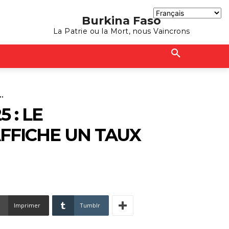
Burkina Faso
La Patrie ou la Mort, nous Vaincrons
.
 : LE
FFICHE UN TAUX
Imprimer
Tumblr