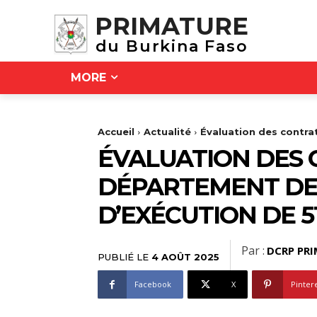
PRIMATURE
du Burkina Faso
MORE
Accueil
Actualité
Évaluation des contrat
ÉVALUATION DES C
DÉPARTEMENT DE 
D’EXÉCUTION DE 51
Par :
DCRP PRI
PUBLIÉ LE
4 AOÛT 2025
Facebook
X
Pinter