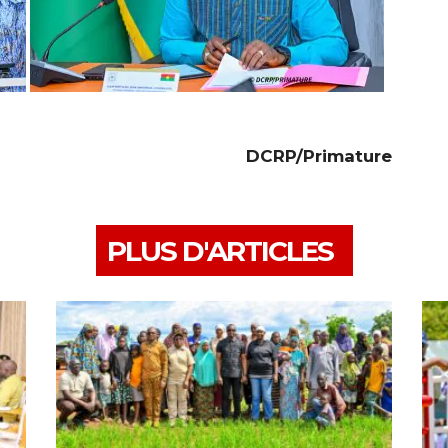
‎DCRP/Primature
PLUS D'ARTICLES