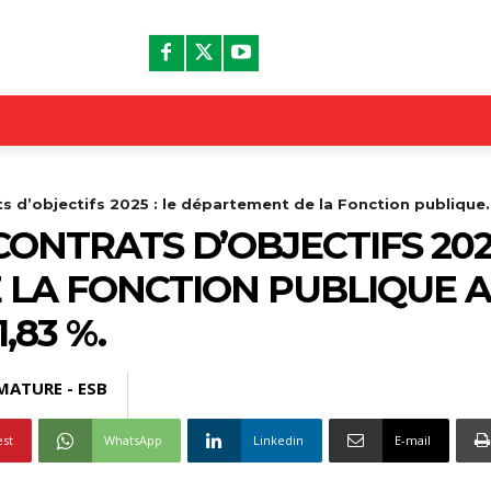
s d’objectifs 2025 : le département de la Fonction publique..
ONTRATS D’OBJECTIFS 2025
LA FONCTION PUBLIQUE A
,83 %.
MATURE - ESB
est
WhatsApp
Linkedin
E-mail