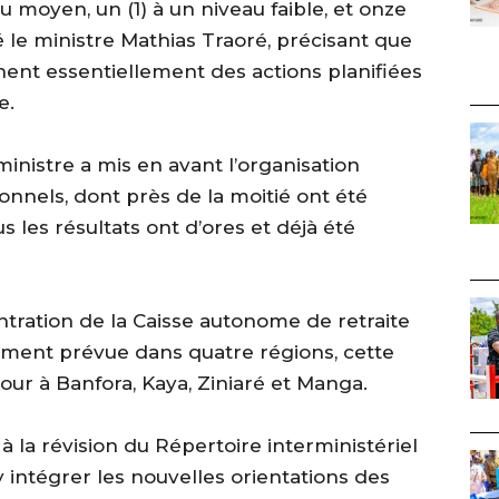
au moyen, un (1) à un niveau faible, et onze
qué le ministre Mathias Traoré, précisant que
nent essentiellement des actions planifiées
e.
 ministre a mis en avant l’organisation
nnels, dont près de la moitié ont été
 les résultats ont d’ores et déjà été
ntration de la Caisse autonome de retraite
lement prévue dans quatre régions, cette
jour à Banfora, Kaya, Ziniaré et Manga.
 la révision du Répertoire interministériel
’y intégrer les nouvelles orientations des