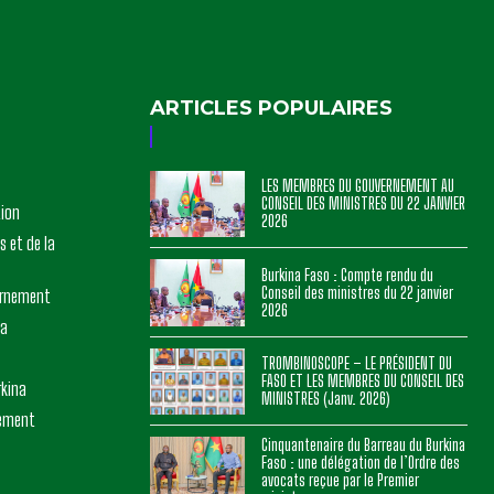
ARTICLES POPULAIRES
LES MEMBRES DU GOUVERNEMENT AU
CONSEIL DES MINISTRES DU 22 JANVIER
tion
2026
s et de la
Burkina Faso : Compte rendu du
Conseil des ministres du 22 janvier
ernement
2026
na
TROMBINOSCOPE – LE PRÉSIDENT DU
FASO ET LES MEMBRES DU CONSEIL DES
rkina
MINISTRES (Janv. 2026)
nement
Cinquantenaire du Barreau du Burkina
Faso : une délégation de l’Ordre des
avocats reçue par le Premier