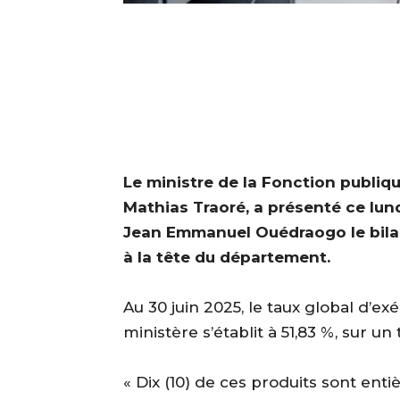
Le ministre de la Fonction publique
Mathias Traoré, a présenté ce lun
Jean Emmanuel Ouédraogo le bilan
à la tête du département.
‎Au 30 juin 2025, le taux global d
ministère s’établit à 51,83 %, sur un
‎« Dix (10) de ces produits sont ent