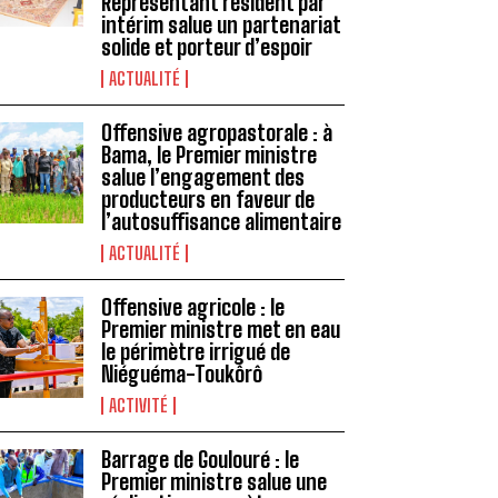
Représentant résident par
intérim salue un partenariat
solide et porteur d’espoir
ACTUALITÉ
Offensive agropastorale : à
Bama, le Premier ministre
salue l’engagement des
producteurs en faveur de
l’autosuffisance alimentaire
ACTUALITÉ
Offensive agricole : le
Premier ministre met en eau
le périmètre irrigué de
Niéguéma-Toukôrô
ACTIVITÉ
Barrage de Goulouré : le
Premier ministre salue une