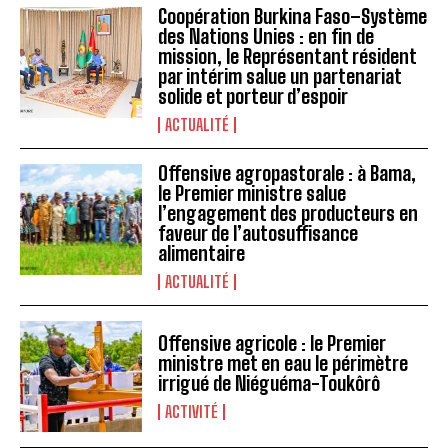
Coopération Burkina Faso–Système
des Nations Unies : en fin de
mission, le Représentant résident
par intérim salue un partenariat
solide et porteur d’espoir
ACTUALITÉ
Offensive agropastorale : à Bama,
le Premier ministre salue
l’engagement des producteurs en
faveur de l’autosuffisance
alimentaire
ACTUALITÉ
Offensive agricole : le Premier
ministre met en eau le périmètre
irrigué de Niéguéma-Toukôrô
ACTIVITÉ