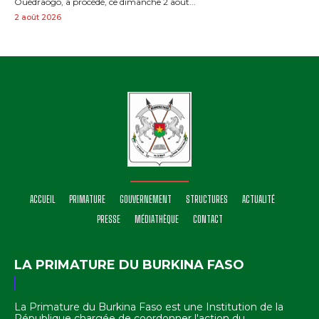
Ouédraogo, a procédé, ce dimanche 2 août...
2 août 2026
ACCUEIL
PRIMATURE
GOUVERNEMENT
STRUCTURES
ACTUALITÉ
PRESSE
MÉDIATHÈQUE
CONTACT
LA PRIMATURE DU BURKINA FASO
La Primature du Burkina Faso est une Institution de la
République chargée de coordonner l'action du