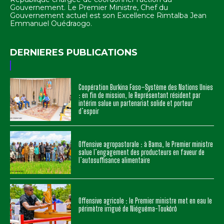
Gouvernement. Le Premier Ministre, Chef du
Gouvernement actuel est son Excellence Rimtalba Jean
Emmanuel Ouédraogo.
DERNIERES PUBLICATIONS
Coopération Burkina Faso–Système des Nations Unies
: en fin de mission, le Représentant résident par
intérim salue un partenariat solide et porteur
d’espoir
Offensive agropastorale : à Bama, le Premier ministre
salue l’engagement des producteurs en faveur de
l’autosuffisance alimentaire
Offensive agricole : le Premier ministre met en eau le
périmètre irrigué de Niéguéma-Toukôrô