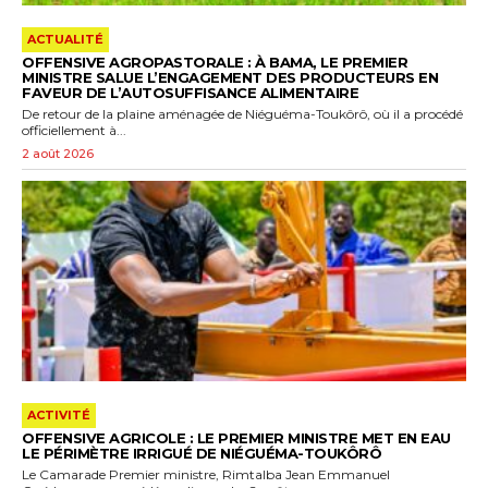
ACTUALITÉ
OFFENSIVE AGROPASTORALE : À BAMA, LE PREMIER
MINISTRE SALUE L’ENGAGEMENT DES PRODUCTEURS EN
FAVEUR DE L’AUTOSUFFISANCE ALIMENTAIRE
De retour de la plaine aménagée de Niéguéma-Toukôrô, où il a procédé
officiellement à...
2 août 2026
ACTIVITÉ
OFFENSIVE AGRICOLE : LE PREMIER MINISTRE MET EN EAU
LE PÉRIMÈTRE IRRIGUÉ DE NIÉGUÉMA-TOUKÔRÔ
Le Camarade Premier ministre, Rimtalba Jean Emmanuel