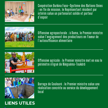
Coopération Burkina Faso–Système des Nations Unies
: en fin de mission, le Représentant résident par
intérim salue un partenariat solide et porteur
d’espoir
Offensive agropastorale : à Bama, le Premier ministre
salue l’engagement des producteurs en faveur de
l’autosuffisance alimentaire
Offensive agricole : le Premier ministre met en eau le
périmètre irrigué de Niéguéma-Toukôrô
Barrage de Goulouré : le Premier ministre salue une
réalisation concrète au service du développement
local
LIENS UTILES