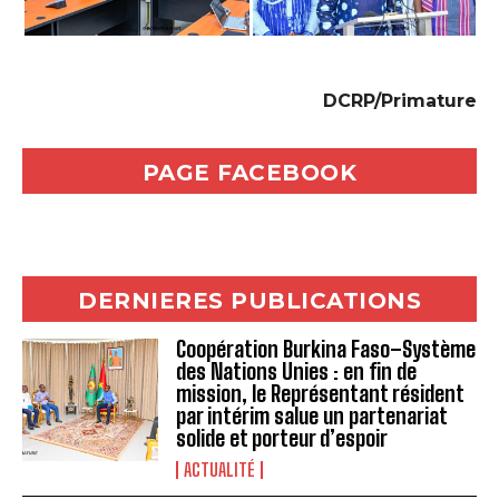
‎DCRP/Primature
PAGE FACEBOOK
DERNIERES PUBLICATIONS
Coopération Burkina Faso–Système
des Nations Unies : en fin de
mission, le Représentant résident
par intérim salue un partenariat
solide et porteur d’espoir
ACTUALITÉ