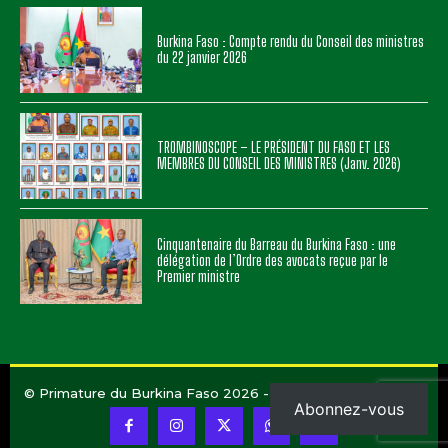
Burkina Faso : Compte rendu du Conseil des ministres
du 22 janvier 2026
TROMBINOSCOPE – LE PRÉSIDENT DU FASO ET LES
MEMBRES DU CONSEIL DES MINISTRES (Janv. 2026)
Cinquantenaire du Barreau du Burkina Faso : une
délégation de l’Ordre des avocats reçue par le
Premier ministre
© Primature du Burkina Faso 2026 - Conception
UBICOM
Abonnez-vous