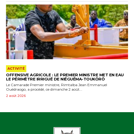
ACTIVITÉ
OFFENSIVE AGRICOLE : LE PREMIER MINISTRE MET EN EAU
LE PÉRIMÈTRE IRRIGUÉ DE NIÉGUÉMA-TOUKÔRÔ
Le Camarade Premier ministre, Rimtalba Jean Emmanuel
Ouédraogo, a procédé, ce dimanche 2 août...
2 août 2026