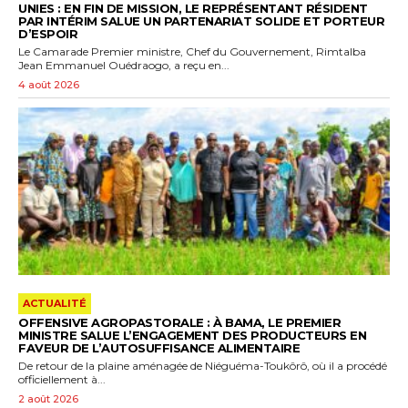
UNIES : EN FIN DE MISSION, LE REPRÉSENTANT RÉSIDENT
PAR INTÉRIM SALUE UN PARTENARIAT SOLIDE ET PORTEUR
D’ESPOIR
Le Camarade Premier ministre, Chef du Gouvernement, Rimtalba
Jean Emmanuel Ouédraogo, a reçu en...
4 août 2026
ACTUALITÉ
OFFENSIVE AGROPASTORALE : À BAMA, LE PREMIER
MINISTRE SALUE L’ENGAGEMENT DES PRODUCTEURS EN
FAVEUR DE L’AUTOSUFFISANCE ALIMENTAIRE
De retour de la plaine aménagée de Niéguéma-Toukôrô, où il a procédé
officiellement à...
2 août 2026