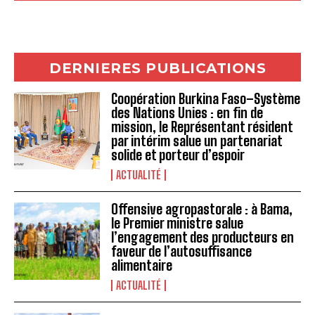
DERNIERES PUBLICATIONS
Coopération Burkina Faso–Système
des Nations Unies : en fin de
mission, le Représentant résident
par intérim salue un partenariat
solide et porteur d’espoir
ACTUALITÉ
Offensive agropastorale : à Bama,
le Premier ministre salue
l’engagement des producteurs en
faveur de l’autosuffisance
alimentaire
ACTUALITÉ