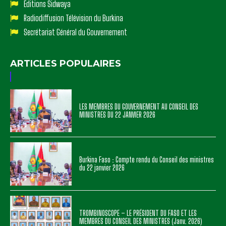
Editions Sidwaya
Radiodiffusion Télévision du Burkina
Secrétariat Général du Gouvernement
ARTICLES POPULAIRES
LES MEMBRES DU GOUVERNEMENT AU CONSEIL DES
MINISTRES DU 22 JANVIER 2026
Burkina Faso : Compte rendu du Conseil des ministres
du 22 janvier 2026
TROMBINOSCOPE – LE PRÉSIDENT DU FASO ET LES
MEMBRES DU CONSEIL DES MINISTRES (Janv. 2026)