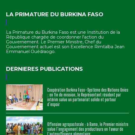
LA PRIMATURE DU BURKINA FASO
La Primature du Burkina Faso est une Institution de la
République chargée de coordonner l'action du
Gouvernement. Le Premier Ministre, Chef du
Gouvernement actuel est son Excellence Rimtalba Jean
Emmanuel Ouédraogo.
DERNIERES PUBLICATIONS
Coopération Burkina Faso–Système des Nations Unies
: en fin de mission, le Représentant résident par
intérim salue un partenariat solide et porteur
d’espoir
Offensive agropastorale : à Bama, le Premier ministre
salue l’engagement des producteurs en faveur de
l’autosuffisance alimentaire