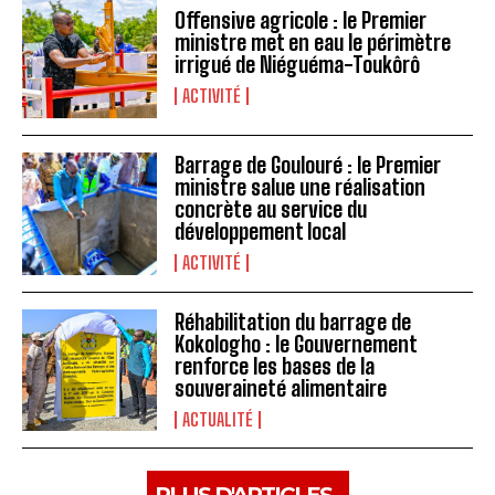
Offensive agricole : le Premier
ministre met en eau le périmètre
irrigué de Niéguéma-Toukôrô
ACTIVITÉ
Barrage de Goulouré : le Premier
ministre salue une réalisation
concrète au service du
développement local
ACTIVITÉ
Réhabilitation du barrage de
Kokologho : le Gouvernement
renforce les bases de la
souveraineté alimentaire ‎
ACTUALITÉ
PLUS D'ARTICLES