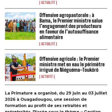
ACTUALITÉ
Offensive agropastorale : à
Bama, le Premier ministre salue
l’engagement des producteurs
en faveur de l’autosuffisance
alimentaire
ACTUALITÉ
Offensive agricole : le Premier
ministre met en eau le périmètre
irrigué de Niéguéma-Toukôrô
ACTIVITÉ
La Primature a organisé, du 29 juin au 03 juillet
2026 à Ouagadougou, une session de
formation au profit de ses retraités et
préretraités. Placée sous le thème « Gestion