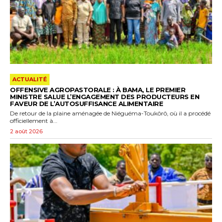
ACTUALITÉ
OFFENSIVE AGROPASTORALE : À BAMA, LE PREMIER
MINISTRE SALUE L’ENGAGEMENT DES PRODUCTEURS EN
FAVEUR DE L’AUTOSUFFISANCE ALIMENTAIRE
De retour de la plaine aménagée de Niéguéma-Toukôrô, où il a procédé
officiellement à...
2 août 2026