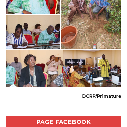
DCRP/Primature
PAGE FACEBOOK