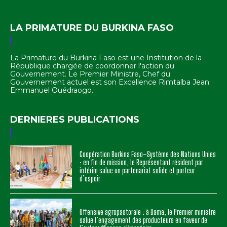
LA PRIMATURE DU BURKINA FASO
La Primature du Burkina Faso est une Institution de la
République chargée de coordonner l'action du
Gouvernement. Le Premier Ministre, Chef du
Gouvernement actuel est son Excellence Rimtalba Jean
Emmanuel Ouédraogo.
DERNIERES PUBLICATIONS
Coopération Burkina Faso–Système des Nations Unies
: en fin de mission, le Représentant résident par
intérim salue un partenariat solide et porteur
d’espoir
Offensive agropastorale : à Bama, le Premier ministre
salue l’engagement des producteurs en faveur de