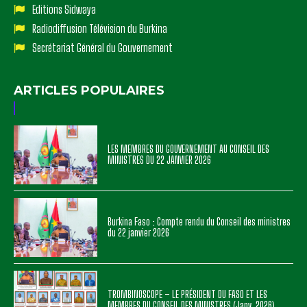
Editions Sidwaya
Radiodiffusion Télévision du Burkina
Secrétariat Général du Gouvernement
ARTICLES POPULAIRES
LES MEMBRES DU GOUVERNEMENT AU CONSEIL DES
MINISTRES DU 22 JANVIER 2026
Burkina Faso : Compte rendu du Conseil des ministres
du 22 janvier 2026
TROMBINOSCOPE – LE PRÉSIDENT DU FASO ET LES
MEMBRES DU CONSEIL DES MINISTRES (Janv. 2026)