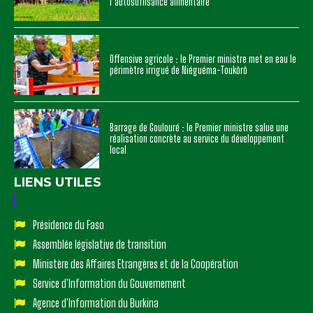
l’autosuffisance alimentaire
Offensive agricole : le Premier ministre met en eau le
périmètre irrigué de Niéguéma-Toukôrô
Barrage de Goulouré : le Premier ministre salue une
réalisation concrète au service du développement
local
LIENS UTILES
Présidence du Faso
Assemblée législative de transition
Ministère des Affaires Etrangères et de la Coopération
Service d'Information du Gouvernement
Agence d'Information du Burkina