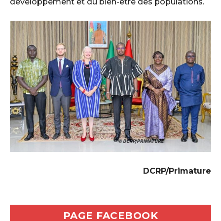
développement et du bien-être des populations.
DCRP/Primature
PAGE FACEBOOK