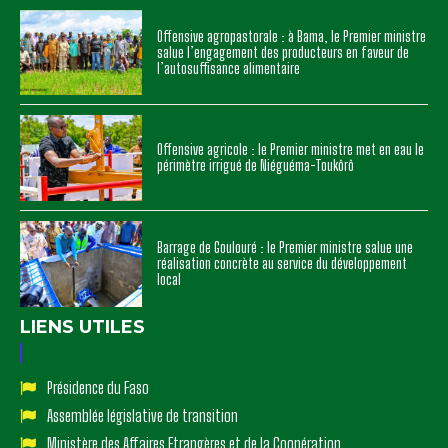
Offensive agropastorale : à Bama, le Premier ministre
salue l’engagement des producteurs en faveur de
l’autosuffisance alimentaire
Offensive agricole : le Premier ministre met en eau le
périmètre irrigué de Niéguéma-Toukôrô
Barrage de Goulouré : le Premier ministre salue une
réalisation concrète au service du développement
local
LIENS UTILES
Présidence du Faso
Assemblée législative de transition
Ministère des Affaires Etrangères et de la Coopération