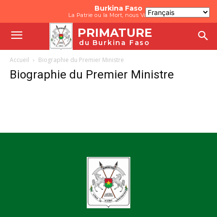
Burkina Faso
La Patrie ou la Mort, nous Vaincrons
PRIMATURE
du Burkina Faso
Accueil
Biographie du Premier Ministre
Biographie du Premier Ministre