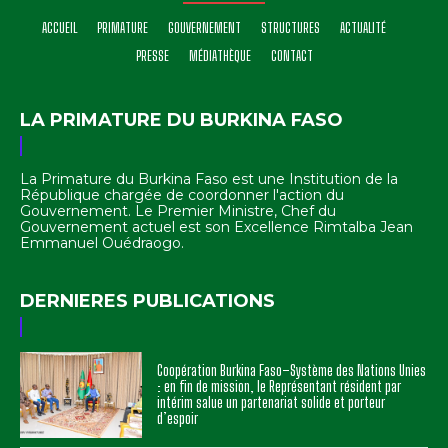
ACCUEIL
PRIMATURE
GOUVERNEMENT
STRUCTURES
ACTUALITÉ
PRESSE
MÉDIATHÈQUE
CONTACT
LA PRIMATURE DU BURKINA FASO
La Primature du Burkina Faso est une Institution de la
République chargée de coordonner l'action du
Gouvernement. Le Premier Ministre, Chef du
Gouvernement actuel est son Excellence Rimtalba Jean
Emmanuel Ouédraogo.
DERNIERES PUBLICATIONS
Coopération Burkina Faso–Système des Nations Unies
: en fin de mission, le Représentant résident par
intérim salue un partenariat solide et porteur
d’espoir