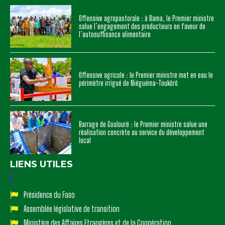
Offensive agropastorale : à Bama, le Premier ministre
salue l’engagement des producteurs en faveur de
l’autosuffisance alimentaire
Offensive agricole : le Premier ministre met en eau le
périmètre irrigué de Niéguéma-Toukôrô
Barrage de Goulouré : le Premier ministre salue une
réalisation concrète au service du développement
local
LIENS UTILES
Présidence du Faso
Assemblée législative de transition
Ministère des Affaires Etrangères et de la Coopération