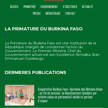
ACCUEIL
PRIMATURE
GOUVERNEMENT
STRUCTURES
ACTUALITÉ
PRESSE
MÉDIATHÈQUE
CONTACT
LA PRIMATURE DU BURKINA FASO
La Primature du Burkina Faso est une Institution de la
République chargée de coordonner l'action du
Gouvernement. Le Premier Ministre, Chef du
Gouvernement actuel est son Excellence Rimtalba Jean
Emmanuel Ouédraogo.
DERNIERES PUBLICATIONS
Coopération Burkina Faso–Système des Nations Unies
: en fin de mission, le Représentant résident par
intérim salue un partenariat solide et porteur
d’espoir