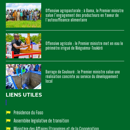
Offensive agropastorale : à Bama, le Premier ministre
salue l’engagement des producteurs en faveur de
l’autosuffisance alimentaire
Offensive agricole : le Premier ministre met en eau le
périmètre irrigué de Niéguéma-Toukôrô
Barrage de Goulouré : le Premier ministre salue une
réalisation concrète au service du développement
local
LIENS UTILES
Présidence du Faso
Assemblée législative de transition
Ministère des Affaires Etrangères et de la Coopération