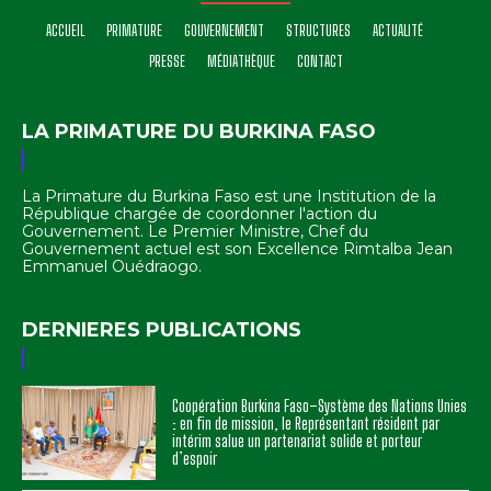
ACCUEIL
PRIMATURE
GOUVERNEMENT
STRUCTURES
ACTUALITÉ
PRESSE
MÉDIATHÈQUE
CONTACT
LA PRIMATURE DU BURKINA FASO
La Primature du Burkina Faso est une Institution de la
République chargée de coordonner l'action du
Gouvernement. Le Premier Ministre, Chef du
Gouvernement actuel est son Excellence Rimtalba Jean
Emmanuel Ouédraogo.
DERNIERES PUBLICATIONS
Coopération Burkina Faso–Système des Nations Unies
: en fin de mission, le Représentant résident par
intérim salue un partenariat solide et porteur
d’espoir