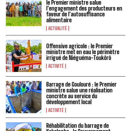
le Premier ministre salue
l’engagement des producteurs en
faveur de l’autosuffisance
alimentaire
ACTUALITÉ
Offensive agricole : le Premier
ministre met en eau le périmètre
irrigué de Niéguéma-Toukôrô
ACTIVITÉ
Barrage de Goulouré : le Premier
ministre salue une réalisation
concrète au service du
développement local
ACTIVITÉ
Réhabilitation du barrage de