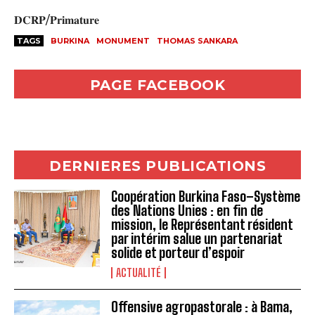
‎𝐃𝐂𝐑𝐏/𝐏𝐫𝐢𝐦𝐚𝐭𝐮𝐫𝐞
TAGS
BURKINA
MONUMENT
THOMAS SANKARA
PAGE FACEBOOK
DERNIERES PUBLICATIONS
Coopération Burkina Faso–Système
des Nations Unies : en fin de
mission, le Représentant résident
par intérim salue un partenariat
solide et porteur d’espoir
ACTUALITÉ
Offensive agropastorale : à Bama,