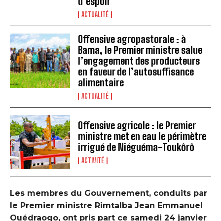
d’espoir
ACTUALITÉ
Offensive agropastorale : à
Bama, le Premier ministre salue
l’engagement des producteurs
en faveur de l’autosuffisance
alimentaire
ACTUALITÉ
Offensive agricole : le Premier
ministre met en eau le périmètre
irrigué de Niéguéma-Toukôrô
ACTIVITÉ
Les membres du Gouvernement, conduits par
le Premier ministre Rimtalba Jean Emmanuel
Ouédraogo, ont pris part ce samedi 24 janvier