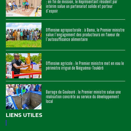
: en fin de mission, le Représentant résident par
intérim salue un partenariat solide et porteur
d’espoir
Offensive agropastorale : à Bama, le Premier ministre
salue l’engagement des producteurs en faveur de
l’autosuffisance alimentaire
Offensive agricole : le Premier ministre met en eau le
périmètre irrigué de Niéguéma-Toukôrô
Barrage de Goulouré : le Premier ministre salue une
réalisation concrète au service du développement
local
LIENS UTILES