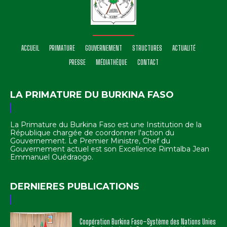
ACCUEIL
PRIMATURE
GOUVERNEMENT
STRUCTURES
ACTUALITÉ
PRESSE
MÉDIATHÈQUE
CONTACT
LA PRIMATURE DU BURKINA FASO
La Primature du Burkina Faso est une Institution de la
République chargée de coordonner l'action du
Gouvernement. Le Premier Ministre, Chef du
Gouvernement actuel est son Excellence Rimtalba Jean
Emmanuel Ouédraogo.
DERNIERES PUBLICATIONS
Coopération Burkina Faso–Système des Nations Unies