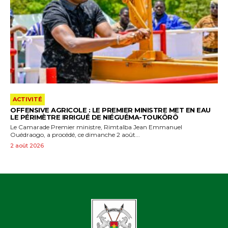
ACTIVITÉ
OFFENSIVE AGRICOLE : LE PREMIER MINISTRE MET EN EAU
LE PÉRIMÈTRE IRRIGUÉ DE NIÉGUÉMA-TOUKÔRÔ
Le Camarade Premier ministre, Rimtalba Jean Emmanuel
Ouédraogo, a procédé, ce dimanche 2 août...
2 août 2026