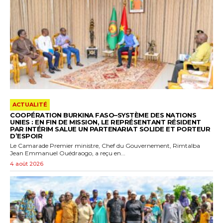
ACTUALITÉ
COOPÉRATION BURKINA FASO–SYSTÈME DES NATIONS
UNIES : EN FIN DE MISSION, LE REPRÉSENTANT RÉSIDENT
PAR INTÉRIM SALUE UN PARTENARIAT SOLIDE ET PORTEUR
D’ESPOIR
Le Camarade Premier ministre, Chef du Gouvernement, Rimtalba
Jean Emmanuel Ouédraogo, a reçu en...
4 août 2026