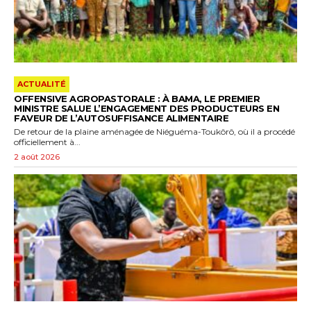
ACTUALITÉ
OFFENSIVE AGROPASTORALE : À BAMA, LE PREMIER
MINISTRE SALUE L’ENGAGEMENT DES PRODUCTEURS EN
FAVEUR DE L’AUTOSUFFISANCE ALIMENTAIRE
De retour de la plaine aménagée de Niéguéma-Toukôrô, où il a procédé
officiellement à...
2 août 2026