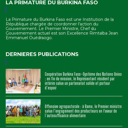
LA PRIMATURE DU BURKINA FASO
La Primature du Burkina Faso est une Institution de la
République chargée de coordonner l'action du
Gouvernement. Le Premier Ministre, Chef du
Gouvernement actuel est son Excellence Rimtalba Jean
Emmanuel Ouédraogo.
DERNIERES PUBLICATIONS
Coopération Burkina Faso–Système des Nations Unies
: en fin de mission, le Représentant résident par
intérim salue un partenariat solide et porteur
d’espoir
Offensive agropastorale : à Bama, le Premier ministre
salue l’engagement des producteurs en faveur de
l’autosuffisance alimentaire