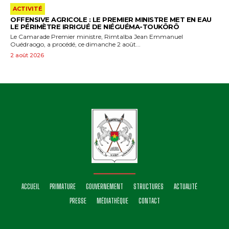
ACTIVITÉ
OFFENSIVE AGRICOLE : LE PREMIER MINISTRE MET EN EAU
LE PÉRIMÈTRE IRRIGUÉ DE NIÉGUÉMA-TOUKÔRÔ
Le Camarade Premier ministre, Rimtalba Jean Emmanuel
Ouédraogo, a procédé, ce dimanche 2 août...
2 août 2026
ACCUEIL
PRIMATURE
GOUVERNEMENT
STRUCTURES
ACTUALITÉ
PRESSE
MÉDIATHÈQUE
CONTACT