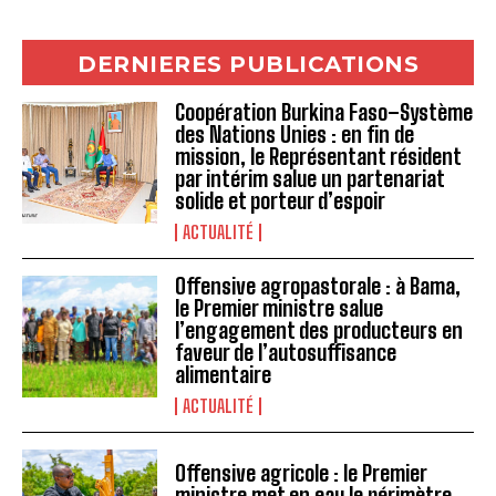
DERNIERES PUBLICATIONS
Coopération Burkina Faso–Système
des Nations Unies : en fin de
mission, le Représentant résident
par intérim salue un partenariat
solide et porteur d’espoir
ACTUALITÉ
Offensive agropastorale : à Bama,
le Premier ministre salue
l’engagement des producteurs en
faveur de l’autosuffisance
alimentaire
ACTUALITÉ
Offensive agricole : le Premier
ministre met en eau le périmètre