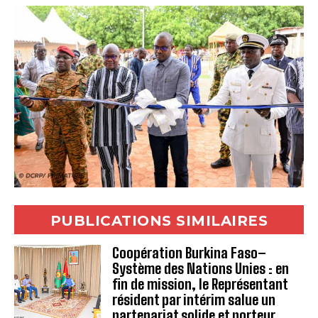
PUBLICATIONS SIMILAIRES
Coopération Burkina Faso–
Système des Nations Unies : en
fin de mission, le Représentant
résident par intérim salue un
partenariat solide et porteur