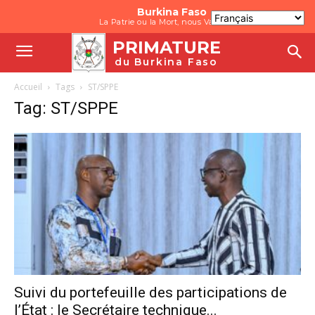
Burkina Faso
La Patrie ou la Mort, nous Vaincrons
PRIMATURE
du Burkina Faso
Accueil
Tags
ST/SPPE
Tag: ST/SPPE
Suivi du portefeuille des participations de
l’État : le Secrétaire technique...