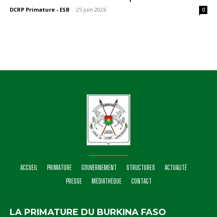
DCRP Primature - ESB
-
25 juin 2026
0
ACCUEIL
PRIMATURE
GOUVERNEMENT
STRUCTURES
ACTUALITÉ
PRESSE
MÉDIATHÈQUE
CONTACT
LA PRIMATURE DU BURKINA FASO