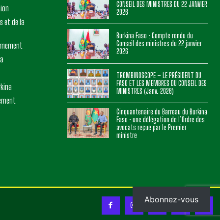
CONSEIL DES MINISTRES DU 22 JANVIER
tion
2026
s et de la
Burkina Faso : Compte rendu du
Conseil des ministres du 22 janvier
ernement
2026
na
TROMBINOSCOPE – LE PRÉSIDENT DU
FASO ET LES MEMBRES DU CONSEIL DES
rkina
MINISTRES (Janv. 2026)
nement
Cinquantenaire du Barreau du Burkina
Faso : une délégation de l’Ordre des
avocats reçue par le Premier
ministre
Abonnez-vous