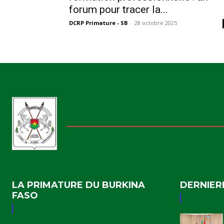
forum pour tracer la...
DCRP Primature - SB
-
28 octobre 2025
LA PRIMATURE DU BURKINA
DERNIER
FASO