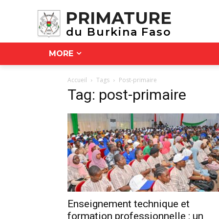
PRIMATURE
du Burkina Faso
MORE
Accueil
Tags
Post-primaire
Tag: post-primaire
Enseignement technique et
formation professionnelle : un