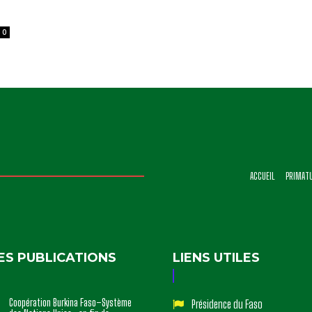
0
ACCUEIL
PRIMAT
ES PUBLICATIONS
LIENS UTILES
Coopération Burkina Faso–Système
Présidence du Faso