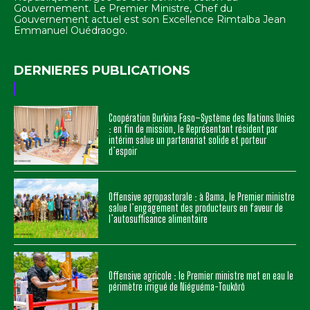
Gouvernement. Le Premier Ministre, Chef du
Gouvernement actuel est son Excellence Rimtalba Jean
Emmanuel Ouédraogo.
DERNIERES PUBLICATIONS
Coopération Burkina Faso–Système des Nations Unies
: en fin de mission, le Représentant résident par
intérim salue un partenariat solide et porteur
d’espoir
Offensive agropastorale : à Bama, le Premier ministre
salue l’engagement des producteurs en faveur de
l’autosuffisance alimentaire
Offensive agricole : le Premier ministre met en eau le
périmètre irrigué de Niéguéma-Toukôrô