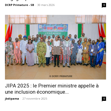
DCRP Primature - SB
-
30 mars 2026
0
JIPA 2025 : le Premier ministre appelle à
une inclusion économique...
jbdipama
-
27 novembre 2025
0