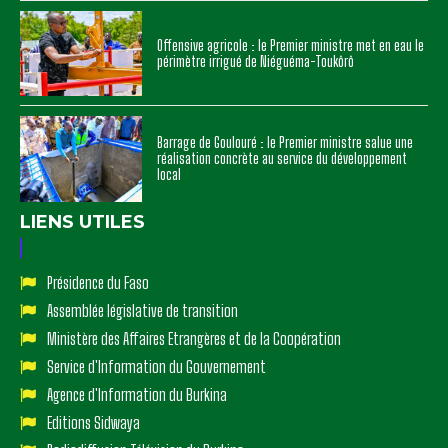
Offensive agricole : le Premier ministre met en eau le
périmètre irrigué de Niéguéma-Toukôrô
Barrage de Goulouré : le Premier ministre salue une
réalisation concrète au service du développement
local
LIENS UTILES
Présidence du Faso
Assemblée législative de transition
Ministère des Affaires Etrangères et de la Coopération
Service d'Information du Gouvernement
Agence d'Information du Burkina
Editions Sidwaya