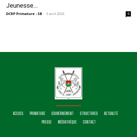
Jeunesse...
DCRP Primature - SB
-
3 avril 2026
0
ACCUEIL
PRIMATURE
GOUVERNEMENT
STRUCTURES
ACTUALITÉ
PRESSE
MÉDIATHÈQUE
CONTACT