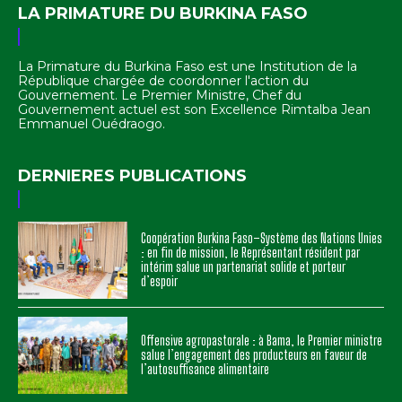
LA PRIMATURE DU BURKINA FASO
La Primature du Burkina Faso est une Institution de la
République chargée de coordonner l'action du
Gouvernement. Le Premier Ministre, Chef du
Gouvernement actuel est son Excellence Rimtalba Jean
Emmanuel Ouédraogo.
DERNIERES PUBLICATIONS
Coopération Burkina Faso–Système des Nations Unies
: en fin de mission, le Représentant résident par
intérim salue un partenariat solide et porteur
d’espoir
Offensive agropastorale : à Bama, le Premier ministre
salue l’engagement des producteurs en faveur de
l’autosuffisance alimentaire