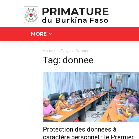
PRIMATURE
du Burkina Faso
MORE
Accueil
Tags
Donnee
Tag: donnee
Protection des données à
caractère personnel : le Premier