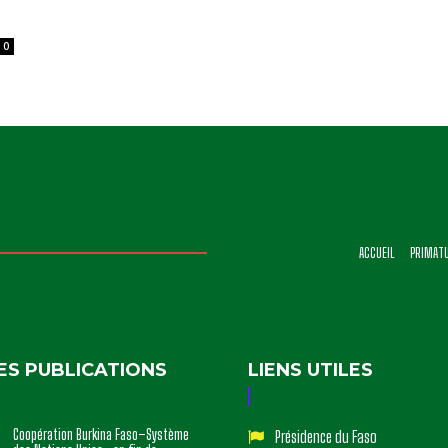
0
ACCUEIL
PRIMAT
ES PUBLICATIONS
LIENS UTILES
Coopération Burkina Faso–Système
Présidence du Faso