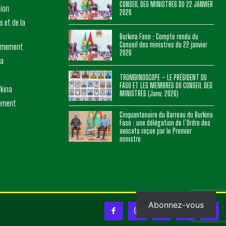
CONSEIL DES MINISTRES DU 22 JANVIER
tion
2026
s et de la
Burkina Faso : Compte rendu du
Conseil des ministres du 22 janvier
ernement
2026
na
TROMBINOSCOPE – LE PRÉSIDENT DU
FASO ET LES MEMBRES DU CONSEIL DES
rkina
MINISTRES (Janv. 2026)
nement
Cinquantenaire du Barreau du Burkina
Faso : une délégation de l’Ordre des
avocats reçue par le Premier
ministre
Abonnez-vous