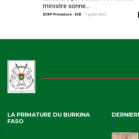
ministre sonne...
DCRP Primature - ESB
-
1 juillet 2025
LA PRIMATURE DU BURKINA
DERNIER
FASO