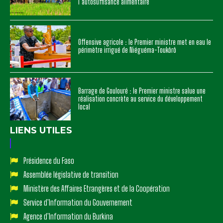
l’autosuffisance alimentaire
Offensive agricole : le Premier ministre met en eau le
périmètre irrigué de Niéguéma-Toukôrô
Barrage de Goulouré : le Premier ministre salue une
réalisation concrète au service du développement
local
LIENS UTILES
Présidence du Faso
Assemblée législative de transition
Ministère des Affaires Etrangères et de la Coopération
Service d'Information du Gouvernement
Agence d'Information du Burkina