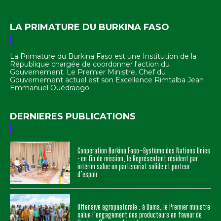
LA PRIMATURE DU BURKINA FASO
La Primature du Burkina Faso est une Institution de la
République chargée de coordonner l'action du
Gouvernement. Le Premier Ministre, Chef du
Gouvernement actuel est son Excellence Rimtalba Jean
Emmanuel Ouédraogo.
DERNIERES PUBLICATIONS
Coopération Burkina Faso–Système des Nations Unies
: en fin de mission, le Représentant résident par
intérim salue un partenariat solide et porteur
d’espoir
Offensive agropastorale : à Bama, le Premier ministre
salue l’engagement des producteurs en faveur de