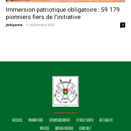
Immersion patriotique obligatoire : 59 179
pionniers fiers de l’initiative
jbdipama
-
9 septembre 2025
0
ACCUEIL
PRIMATURE
GOUVERNEMENT
STRUCTURES
ACTUALITÉ
PRESSE
MÉDIATHÈQUE
CONTACT