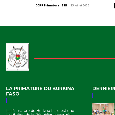
DCRP Primature - ESB
-
25 juillet 2025
LA PRIMATURE DU BURKINA
DERNIER
FASO
La Primature du Burkina Faso est une
Institution de la République chargée