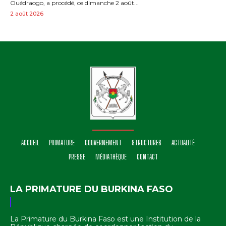
Ouédraogo, a procédé, ce dimanche 2 août...
2 août 2026
ACCUEIL
PRIMATURE
GOUVERNEMENT
STRUCTURES
ACTUALITÉ
PRESSE
MÉDIATHÈQUE
CONTACT
LA PRIMATURE DU BURKINA FASO
La Primature du Burkina Faso est une Institution de la