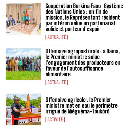
Coopération Burkina Faso–Système
des Nations Unies : en fin de
mission, le Représentant résident
par intérim salue un partenariat
solide et porteur d’espoir
ACTUALITÉ
Offensive agropastorale : à Bama,
le Premier ministre salue
l’engagement des producteurs en
faveur de l’autosuffisance
alimentaire
ACTUALITÉ
Offensive agricole : le Premier
ministre met en eau le périmètre
irrigué de Niéguéma-Toukôrô
ACTIVITÉ