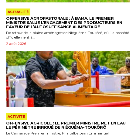
ACTUALITÉ
OFFENSIVE AGROPASTORALE : À BAMA, LE PREMIER
MINISTRE SALUE L’ENGAGEMENT DES PRODUCTEURS EN
FAVEUR DE L’AUTOSUFFISANCE ALIMENTAIRE
De retour de la plaine aménagée de Niéguéma-Toukôrô, où il a procédé
officiellement à...
2 août 2026
ACTIVITÉ
OFFENSIVE AGRICOLE : LE PREMIER MINISTRE MET EN EAU
LE PÉRIMÈTRE IRRIGUÉ DE NIÉGUÉMA-TOUKÔRÔ
Le Camarade Premier ministre, Rimtalba Jean Emmanuel