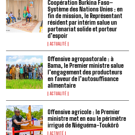
Coopération Burkina Faso–
Système des Nations Unies : en
fin de mission, le Représentant
résident par intérim salue un
partenariat solide et porteur
d’espoir
ACTUALITÉ
Offensive agropastorale : à
Bama, le Premier ministre salue
l’engagement des producteurs
en faveur de l’autosuffisance
alimentaire
ACTUALITÉ
Offensive agricole : le Premier
ministre met en eau le périmètre
irrigué de Niéguéma-Toukôrô
ACTIVITÉ